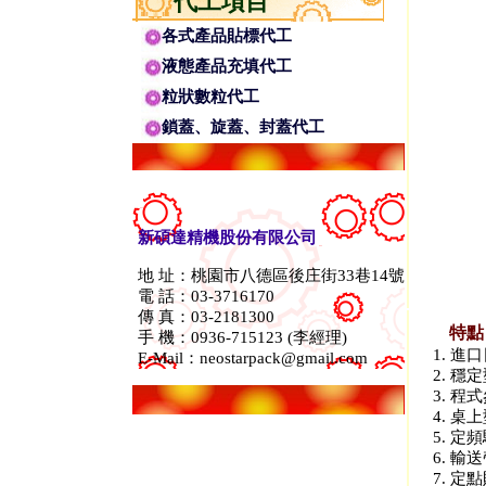
代工項目
各式產品貼標代工
液態產品充填代工
粒狀數粒代工
鎖蓋、旋蓋、封蓋代工
新碩達精機股份有限公司
地 址：桃園市八德區後庄街33巷14號
電 話：03-3716170
傳 真：03-2181300
特點
手 機：0936-715123 (李經理)
1. 
E-Mail：neostarpack@gmail.com
2. 
3. 
4. 
5. 
6. 
7. 