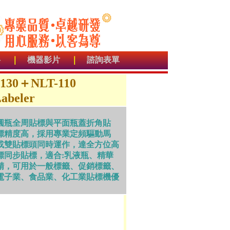
格
｜
機器影片
｜
諮詢表單
0＋NLT-110
abeler
圓瓶全周貼標與平面瓶蓋折角貼
標精度高，採用專業定頻驅動馬
或雙貼標頭同時運作，達全方位高
同步貼標，適合:乳液瓶、精華
精，可用於一般標籤、促銷標籤、
電子業、食品業、化工業貼標機優