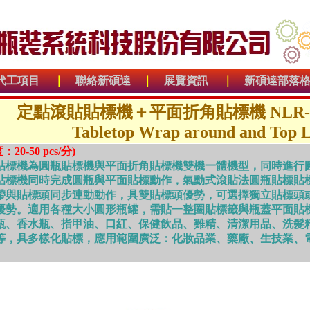
代工項目
｜
聯絡新碩達
｜
展覽資訊
｜
新碩達部落
定點滾貼貼標機＋平面折角貼標機 NLR-13
Tabletop Wrap around and Top L
20-50 pcs/分)
貼標機為圓瓶貼標機與平面折角貼標機雙機一體機型，同時進行
貼標機同時完成圓瓶與平面貼標動作，氣動式滾貼法圓瓶貼標貼
帶與貼標頭同步連動動作，具雙貼標頭優勢，可選擇獨立貼標頭
優勢。適用各種大小圓形瓶罐，需貼一整圈貼標籤與瓶蓋平面貼標
瓶、香水瓶、指甲油、口紅、保健飲品、雞精、清潔用品、洗髮
等，具多樣化貼標，應用範圍廣泛：化妝品業、藥廠、生技業、