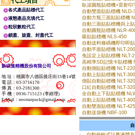
代工項目
臥滾圓瓶貼標機+雷射印字 (
各式產品貼標代工
自動雙面貼貼標機 NLD-3
自動方瓶三面貼貼標機 NLD
液態產品充填代工
自動三面貼貼標機與上貼貼標
粒狀數粒代工
自動圓瓶貼標機 NLR-40
鎖蓋、旋蓋、封蓋代工
吸貼貼標機 NLS-450
自動送料條碼機即印即貼貼標
自動平面貼標機 NLT-200
免設定上貼貼標機 NLT-2
高精準SD記憶卡貼標機 NL
新碩達精機股份有限公司
自動側貼貼標機 NLT-220
自動上貼貼標機 NLT-300
地 址：桃園市八德區後庄街33巷14號
側貼自動貼標機 NLT-320
電 話：03-3716170
口紅自動貼標機 NLT-320
傳 真：03-2181300
全自動上下貼貼標機 NLW-
手 機：0936-715123 (李經理)
E-Mail：neostarpack@gmail.com
自動上貼貼標機 NLT-400
自動雙面貼標機 NLT-425
自動送袋機 NBF-100
自
自動齒輪式計量液體充填機